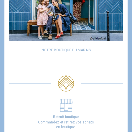
NOTRE BOUTIQUE DU MARAIS
Retrait boutique
Commandez et retirez vos achats
en boutique.