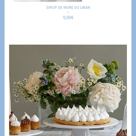
SIROP DE MURE DU LIBAN
9,00
€