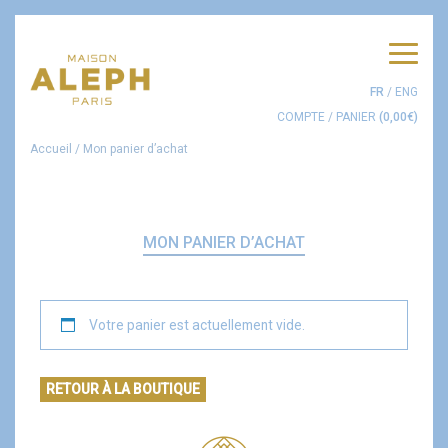
Men
FR
/
ENG
COMPTE
/
PANIER
(
0,00
€
)
Accueil
/
Mon panier d’achat
MON PANIER D’ACHAT
Votre panier est actuellement vide.
RETOUR À LA BOUTIQUE