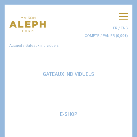
Men
FR
/
ENG
COMPTE
/
PANIER
(
0,00
€
)
Accueil
/
Gateaux individuels
GATEAUX INDIVIDUELS
E-SHOP