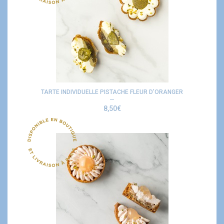
TARTE INDIVIDUELLE PISTACHE FLEUR D’ORANGER
8,50
€