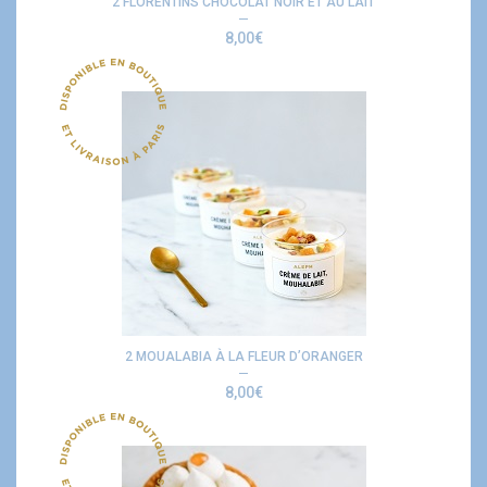
2 FLORENTINS CHOCOLAT NOIR ET AU LAIT
8,00
€
2 MOUALABIA À LA FLEUR D’ORANGER
8,00
€