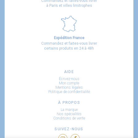
Commandez et faites-vous livrer
à Paris et villes limitrophes
Expédition France
Commandez et faites-vous livrer
certains produits en 24 à 48h
AIDE
Écrivez-nous
Mon compte
Mentions légales
Politique de confidentialité
À PROPOS
La marque
Nos spécialités
Conditions de vente
SUIVEZ-NOUS