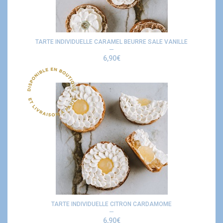
TARTE INDIVIDUELLE CARAMEL BEURRE SALE VANILLE
6,90
€
TARTE INDIVIDUELLE CITRON CARDAMOME
6,90
€