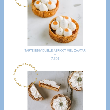
TARTE INDIVIDUELLE ABRICOT MIEL ZAATAR
7,50
€