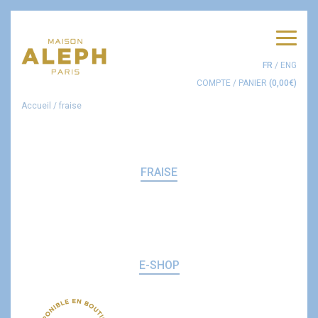
Men
FR
/
ENG
COMPTE
/
PANIER
(
0,00
€
)
Accueil
/
fraise
FRAISE
E-SHOP