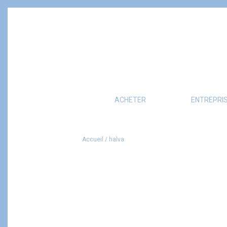
ACHETER
ENTREPRI
Accueil
/
halva