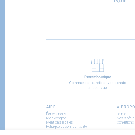
15,00
€
Retrait boutique
Commandez et retirez vos achats
en boutique.
AIDE
À PROP
Écrivez-nous
La marque
Mon compte
Nos spécial
Mentions légales
Conditions 
Politique de confidentialité