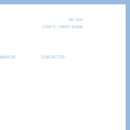
FR
/
ENG
COMPTE
/
PANIER
(
0,00
€
)
 MAISON
CONTACTER