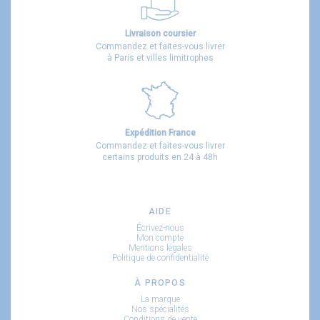
Livraison coursier
Commandez et faites-vous livrer
à Paris et villes limitrophes
Expédition France
Commandez et faites-vous livrer
certains produits en 24 à 48h
AIDE
Écrivez-nous
Mon compte
Mentions légales
Politique de confidentialité
À PROPOS
La marque
Nos spécialités
Conditions de vente