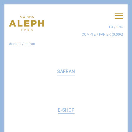
Men
FR
/
ENG
COMPTE
/
PANIER
(
0,00
€
)
Accueil
/
safran
SAFRAN
E-SHOP