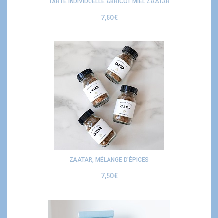
TARTE INDIVIDUELLE ABRICOT MIEL ZAATAR
7,50
€
ZAATAR, MÉLANGE D’ÉPICES
7,50
€