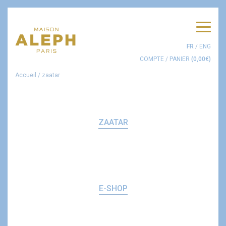
Men
FR
/
ENG
COMPTE
/
PANIER
(
0,00
€
)
Accueil
/
zaatar
ZAATAR
E-SHOP