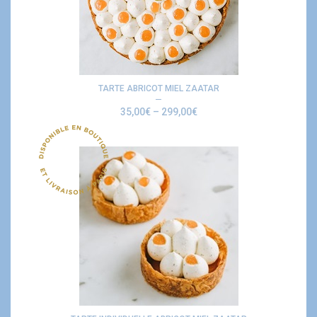
TARTE ABRICOT MIEL ZAATAR
35,00
€
–
299,00
€