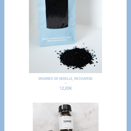
GRAINES DE NIGELLE, RECHARGE
12,00
€