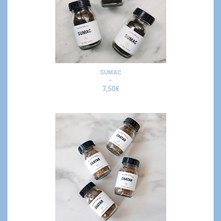
SUMAC
7,50
€