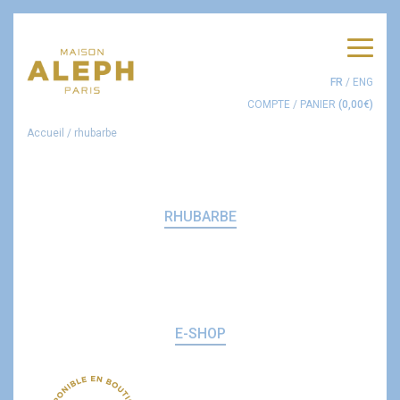
Men
FR
/
ENG
COMPTE
/
PANIER
(
0,00
€
)
Accueil
/
rhubarbe
RHUBARBE
E-SHOP