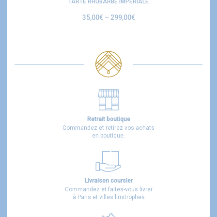
TARTE RHUBARBE IMPÉRIALE
35,00
€
–
299,00
€
Retrait boutique
Commandez et retirez vos achats
en boutique.
Livraison coursier
Commandez et faites-vous livrer
à Paris et villes limitrophes