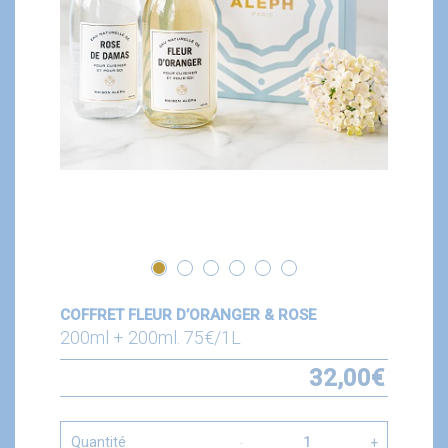
COFFRET FLEUR D’ORANGER & ROSE
200ml + 200ml. 75€/1L
32,00
€
Quantité