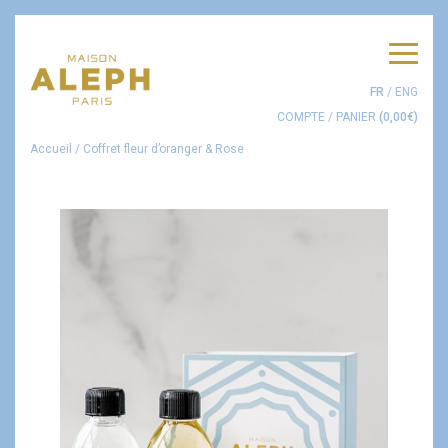
Men
FR
/
ENG
COMPTE
/
PANIER
(
0,00
€
)
Accueil
/
Coffret fleur d’oranger & Rose