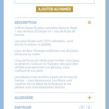
AJOUTER AU PANIER
DESCRIPTION
Coffret d’eaux florales naturelles Maison Aleph :
1 eau de Fleur d’Oranger et 1 eau de Rose de
Damas.
Les eaux florale sont 100% naturelles, sans
alcool, ni arôme, ni additifs.
L’eau de fleur d’oranger sublimera vos desserts,
infusions ou cafés.
L’Eau de Rose est idéale pour tonifier votre peau,
la rafraîchir, l’adoucir et l’hydrater. Elle peut être
utilisée pour parfumer vos gâteaux, votre
confiture et vos plats.
Les pétales sont récoltés à partir de la rose de
Damas – rosa damascena. Les fleurs sont
cueillies dès le début de la floraison et les
pétales sont immédiatement séchés.
ALLERGÈNE
PARTAGER