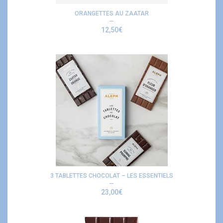
ORANGETTES AU ZAATAR
12,50
€
3 TABLETTES CHOCOLAT – LES ESSENTIELS
23,00
€