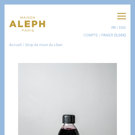
Men
FR
/
ENG
COMPTE
/
PANIER
(
0,00
€
)
Accueil
/
Sirop de mure du Liban