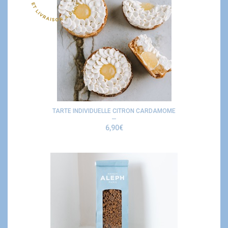
TARTE INDIVIDUELLE CITRON CARDAMOME
6,90
€