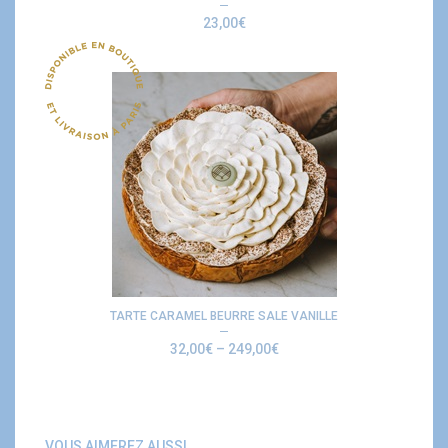
23,00
€
TARTE CARAMEL BEURRE SALE VANILLE
32,00
€
–
249,00
€
VOUS AIMEREZ AUSSI