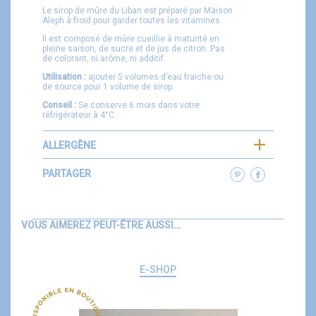
Le sirop de mûre du Liban est préparé par Maison
Aleph à froid pour garder toutes les vitamines.
Il est composé de mûre cueillie à maturité en
pleine saison, de sucre et de jus de citron. Pas
de colorant, ni arôme, ni additif.
Utilisation :
ajouter 5 volumes d’eau fraiche ou
de source pour 1 volume de sirop.
Conseil :
Se conserve 6 mois dans votre
réfrigérateur à 4°C.
ALLERGÈNE
PARTAGER
VOUS AIMEREZ PEUT-ÊTRE AUSSI…
E-SHOP