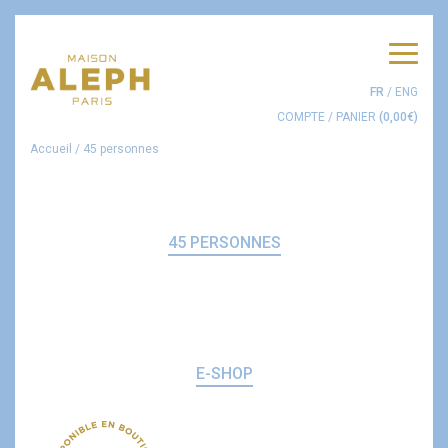
Men
FR
/
ENG
COMPTE
/
PANIER
(
0,00
€
)
Accueil
/
45 personnes
45 PERSONNES
E-SHOP