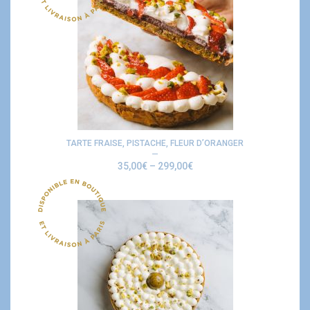
TARTE FRAISE, PISTACHE, FLEUR D’ORANGER
35,00
€
–
299,00
€