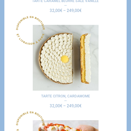
TARTE CARAMEL BEURRE SALE VANILLE
32,00
€
–
249,00
€
TARTE CITRON, CARDAMOME
32,00
€
–
249,00
€