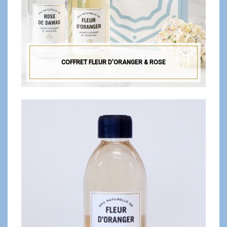
COFFRET FLEUR D’ORANGER & ROSE