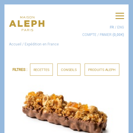
Men
FR
/
ENG
COMPTE
/
PANIER
(
0,00
€
)
Accueil
/
Expédition en France
FILTRES :
RECETTES
CONSEILS
PRODUITS ALEPH