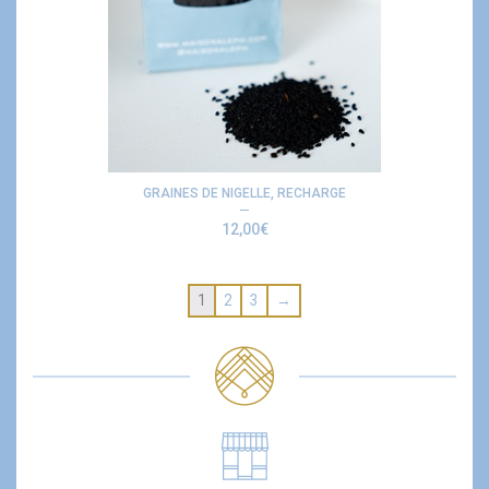
GRAINES DE NIGELLE, RECHARGE
12,00
€
1
2
3
→