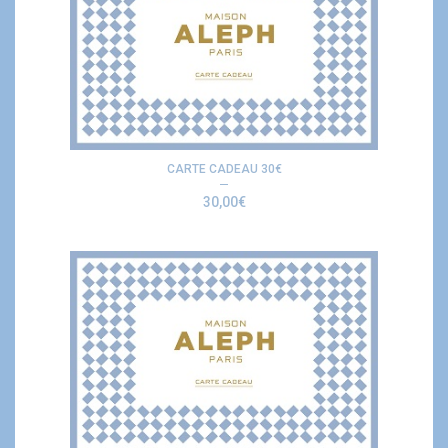
CARTE CADEAU 30€
30,00
€