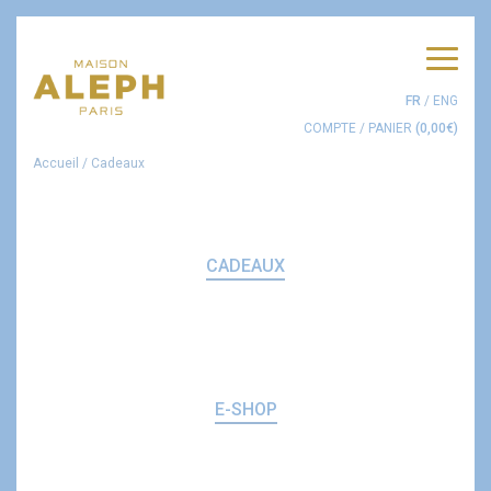
Men
FR
/
ENG
COMPTE
/
PANIER
(
0,00
€
)
Accueil
/
Cadeaux
CADEAUX
E-SHOP