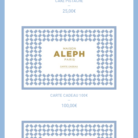
CAKE PISTACHE
25,00
€
CARTE CADEAU 100€
100,00
€